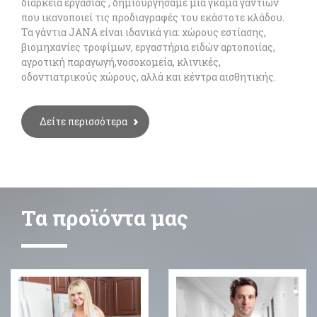
διάρκεια εργασίας , δημιουργήσαμε μια γκάμα γαντίων
που ικανοποιεί τις προδιαγραφές του εκάστοτε κλάδου.
Τα γάντια JANA είναι ιδανικά για: χώρους εστίασης,
βιομηχανίες τροφίμων, εργαστήρια ειδών αρτοποιίας,
αγροτική παραγωγή,νοσοκομεία, κλινικές,
οδοντιατρικούς χώρους, αλλά και κέντρα αισθητικής.
Δείτε περισσότερα
Τα προϊόντα μας