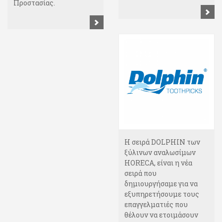
Προστασίας.
Η σειρά DOLPHIΝ των
ξύλινων αναλωσίμων
HORECA, είναι η νέα
σειρά που
δημιουργήσαμε για να
εξυπηρετήσουμε τους
επαγγελματιές που
θέλουν να ετοιμάσουν