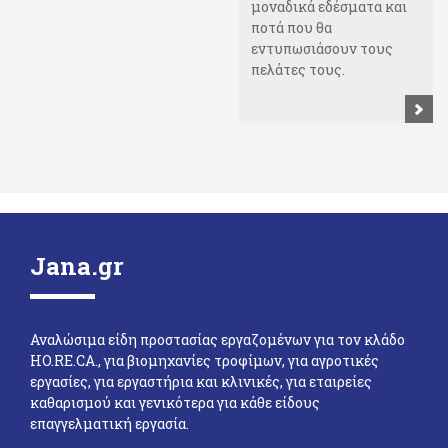
μοναδικά εδέσματα και
ποτά που θα
εντυπωσιάσουν τους
πελάτες τους.
Jana.gr
Αναλώσιμα είδη προστασίας εργαζομένων για τον κλάδο
HO.RE.CA., για βιομηχανίες τροφίμων, για αγροτικές
εργασίες, για εργαστήρια και κλινικές, για εταιρείες
καθαρισμού και γενικότερα για κάθε είδους
επαγγελματική εργασία.