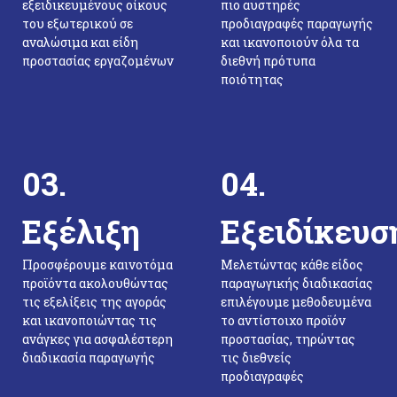
εξειδικευμένους οίκους
πιο αυστηρές
του εξωτερικού σε
προδιαγραφές παραγωγής
αναλώσιμα και είδη
και ικανοποιούν όλα τα
προστασίας εργαζομένων
διεθνή πρότυπα
ποιότητας
03.
04.
Εξέλιξη
Εξειδίκευσ
Προσφέρουμε καινοτόμα
Μελετώντας κάθε είδος
προϊόντα ακολουθώντας
παραγωγικής διαδικασίας
τις εξελίξεις της αγοράς
επιλέγουμε μεθοδευμένα
και ικανοποιώντας τις
το αντίστοιχο προϊόν
ανάγκες για ασφαλέστερη
προστασίας, τηρώντας
διαδικασία παραγωγής
τις διεθνείς
προδιαγραφές