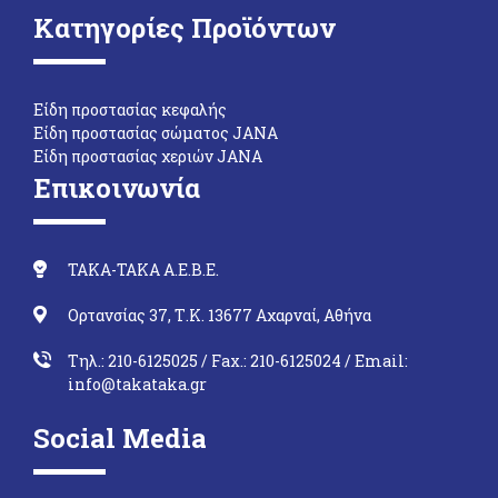
Κατηγορίες Προϊόντων
Eίδη προστασίας κεφαλής
Eίδη προστασίας σώματος JANA
Eίδη προστασίας χεριών JANA
Επικοινωνία
ΤΑΚΑ-ΤΑΚΑ Α.Ε.Β.Ε.
Oρτανσίας 37, Τ.Κ. 13677 Αχαρναί, Αθήνα
Τηλ.: 210-6125025
/ Fax.: 210-6125024 /
Email:
info@takataka.gr
Social Media